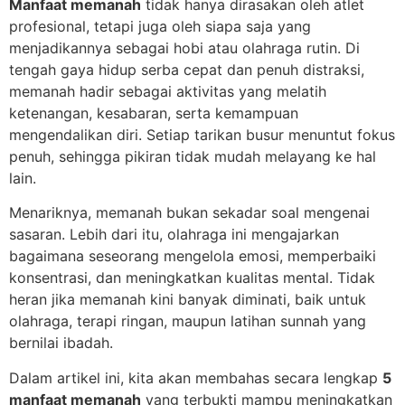
Manfaat memanah
tidak hanya dirasakan oleh atlet
profesional, tetapi juga oleh siapa saja yang
menjadikannya sebagai hobi atau olahraga rutin. Di
tengah gaya hidup serba cepat dan penuh distraksi,
memanah hadir sebagai aktivitas yang melatih
ketenangan, kesabaran, serta kemampuan
mengendalikan diri. Setiap tarikan busur menuntut fokus
penuh, sehingga pikiran tidak mudah melayang ke hal
lain.
Menariknya, memanah bukan sekadar soal mengenai
sasaran. Lebih dari itu, olahraga ini mengajarkan
bagaimana seseorang mengelola emosi, memperbaiki
konsentrasi, dan meningkatkan kualitas mental. Tidak
heran jika memanah kini banyak diminati, baik untuk
olahraga, terapi ringan, maupun latihan sunnah yang
bernilai ibadah.
Dalam artikel ini, kita akan membahas secara lengkap
5
manfaat memanah
yang terbukti mampu meningkatkan