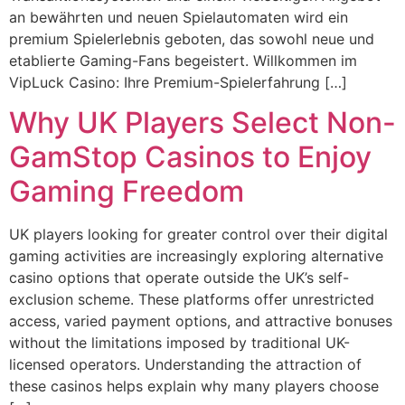
an bewährten und neuen Spielautomaten wird ein
premium Spielerlebnis geboten, das sowohl neue und
etablierte Gaming-Fans begeistert. Willkommen im
VipLuck Casino: Ihre Premium-Spielerfahrung […]
Why UK Players Select Non-
GamStop Casinos to Enjoy
Gaming Freedom
UK players looking for greater control over their digital
gaming activities are increasingly exploring alternative
casino options that operate outside the UK’s self-
exclusion scheme. These platforms offer unrestricted
access, varied payment options, and attractive bonuses
without the limitations imposed by traditional UK-
licensed operators. Understanding the attraction of
these casinos helps explain why many players choose