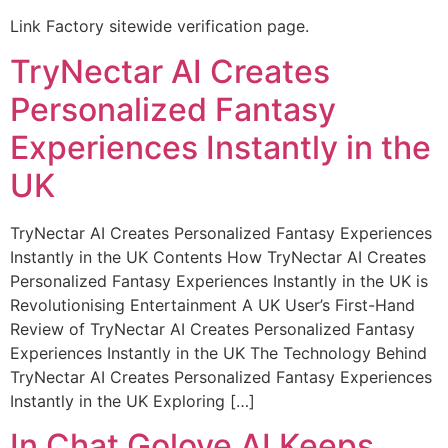
Link Factory sitewide verification page.
TryNectar AI Creates
Personalized Fantasy
Experiences Instantly in the
UK
TryNectar AI Creates Personalized Fantasy Experiences
Instantly in the UK Contents How TryNectar AI Creates
Personalized Fantasy Experiences Instantly in the UK is
Revolutionising Entertainment A UK User’s First-Hand
Review of TryNectar AI Creates Personalized Fantasy
Experiences Instantly in the UK The Technology Behind
TryNectar AI Creates Personalized Fantasy Experiences
Instantly in the UK Exploring […]
In Chat Golove AI Keeps