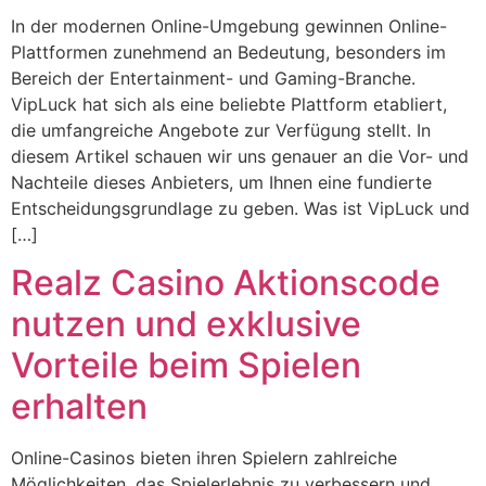
In der modernen Online-Umgebung gewinnen Online-
Plattformen zunehmend an Bedeutung, besonders im
Bereich der Entertainment- und Gaming-Branche.
VipLuck hat sich als eine beliebte Plattform etabliert,
die umfangreiche Angebote zur Verfügung stellt. In
diesem Artikel schauen wir uns genauer an die Vor- und
Nachteile dieses Anbieters, um Ihnen eine fundierte
Entscheidungsgrundlage zu geben. Was ist VipLuck und
[…]
Realz Casino Aktionscode
nutzen und exklusive
Vorteile beim Spielen
erhalten
Online-Casinos bieten ihren Spielern zahlreiche
Möglichkeiten, das Spielerlebnis zu verbessern und