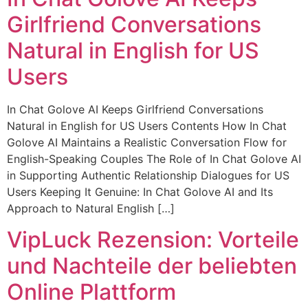
Girlfriend Conversations
Natural in English for US
Users
In Chat Golove AI Keeps Girlfriend Conversations
Natural in English for US Users Contents How In Chat
Golove AI Maintains a Realistic Conversation Flow for
English-Speaking Couples The Role of In Chat Golove AI
in Supporting Authentic Relationship Dialogues for US
Users Keeping It Genuine: In Chat Golove AI and Its
Approach to Natural English […]
VipLuck Rezension: Vorteile
und Nachteile der beliebten
Online Plattform