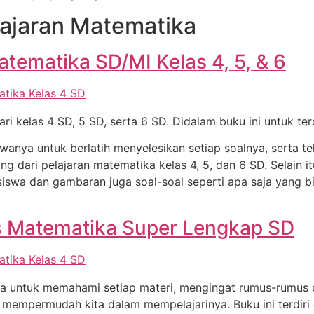
ajaran Matematika
atematika SD/MI Kelas 4, 5, & 6
ri kelas 4 SD, 5 SD, serta 6 SD. Didalam buku ini untuk terd
iswanya untuk berlatih menyelesikan setiap soalnya, serta 
ng dari pelajaran matematika kelas 4, 5, dan 6 SD. Selain i
siswa dan gambaran juga soal-soal seperti apa saja yang 
 Matematika Super Lengkap SD
wa untuk memahami setiap materi, mengingat rumus-rumus ce
 mempermudah kita dalam mempelajarinya. Buku ini terdiri d