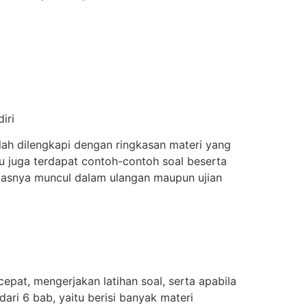
iri
telah dilengkapi dengan ringkasan materi yang
tu juga terdapat contoh-contoh soal beserta
biasnya muncul dalam ulangan maupun ujian
pat, mengerjakan latihan soal, serta apabila
ari 6 bab, yaitu berisi banyak materi