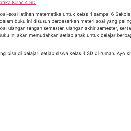
oal-soal latihan matematika untuk kelas 4 sampai 6 Sekolah
lam buku ini disusun berdasarkan materi soal yang paling 
soal ulangan tengah semester, ulangan akhir semester, sert
buku ini akan memudahkan setiap anak untuk belajar berba
 bisa di pelajari setiap siswa kelas 4 SD di rumah. Ayo kit