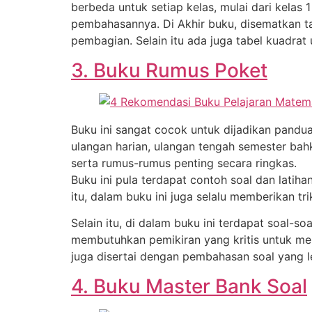
berbeda untuk setiap kelas, mulai dari kelas 
pembahasannya. Di Akhir buku, disematkan t
pembagian. Selain itu ada juga tabel kuadrat 
3. Buku Rumus Poket
Buku ini sangat cocok untuk dijadikan pandu
ulangan harian, ulangan tengah semester bah
serta rumus-rumus penting secara ringkas.
Buku ini pula terdapat contoh soal dan lati
itu, dalam buku ini juga selalu memberikan t
Selain itu, di dalam buku ini terdapat soal-s
membutuhkan pemikiran yang kritis untuk men
juga disertai dengan pembahasan soal yang 
4. Buku Master Bank Soal