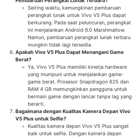
Pembaruan Perangkat Lunak Terbaru?
Seiring waktu, kemungkinan pembaruan
perangkat lunak untuk Vivo V5 Plus dapat
berkurang. Pada saat peluncuran, perangkat
ini menjalankan Android 6.0 Marshmallow.
Namun, pembaruan perangkat lunak terbaru
mungkin tidak lagi tersedia.
Apakah Vivo V5 Plus Dapat Menangani Game
Berat?
Ya, Vivo V5 Plus memiliki kinerja hardware
yang mumpuni untuk menjalankan game-
game berat. Prosesor Snapdragon 625 dan
RAM 4 GB memungkinkan pengguna untuk
bermain game dengan lancar tanpa lag yang
berarti.
Bagaimana dengan Kualitas Kamera Depan Vivo
V5 Plus untuk Selfie?
Kualitas kamera depan Vivo V5 Plus sangat
baik untuk selfie. Dengan kamera depan