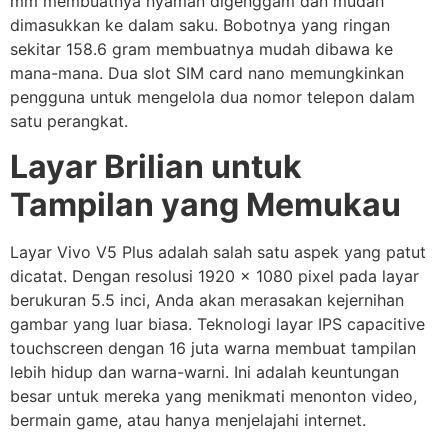
mm membuatnya nyaman digenggam dan mudah
dimasukkan ke dalam saku. Bobotnya yang ringan
sekitar 158.6 gram membuatnya mudah dibawa ke
mana-mana. Dua slot SIM card nano memungkinkan
pengguna untuk mengelola dua nomor telepon dalam
satu perangkat.
Layar Brilian untuk
Tampilan yang Memukau
Layar Vivo V5 Plus adalah salah satu aspek yang patut
dicatat. Dengan resolusi 1920 x 1080 pixel pada layar
berukuran 5.5 inci, Anda akan merasakan kejernihan
gambar yang luar biasa. Teknologi layar IPS capacitive
touchscreen dengan 16 juta warna membuat tampilan
lebih hidup dan warna-warni. Ini adalah keuntungan
besar untuk mereka yang menikmati menonton video,
bermain game, atau hanya menjelajahi internet.