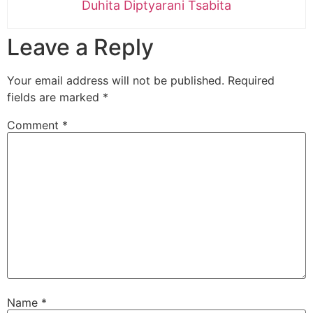
Duhita Diptyarani Tsabita
Leave a Reply
Your email address will not be published.
Required
fields are marked
*
Comment
*
Name
*