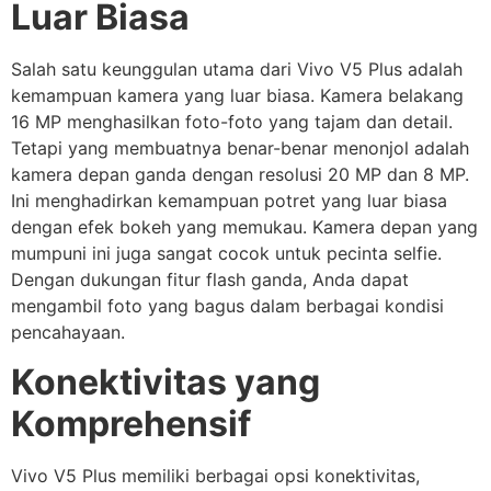
Luar Biasa
Salah satu keunggulan utama dari Vivo V5 Plus adalah
kemampuan kamera yang luar biasa. Kamera belakang
16 MP menghasilkan foto-foto yang tajam dan detail.
Tetapi yang membuatnya benar-benar menonjol adalah
kamera depan ganda dengan resolusi 20 MP dan 8 MP.
Ini menghadirkan kemampuan potret yang luar biasa
dengan efek bokeh yang memukau. Kamera depan yang
mumpuni ini juga sangat cocok untuk pecinta selfie.
Dengan dukungan fitur flash ganda, Anda dapat
mengambil foto yang bagus dalam berbagai kondisi
pencahayaan.
Konektivitas yang
Komprehensif
Vivo V5 Plus memiliki berbagai opsi konektivitas,