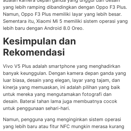
yang lebih ramping dibandingkan dengan Oppo F3 Plus.
Namun, Oppo F3 Plus memiliki layar yang lebih besar.
Sementara itu, Xiaomi Mi 5 memiliki sistem operasi yang
lebih baru dengan Android 8.0 Oreo.
Kesimpulan dan
Rekomendasi
Vivo V5 Plus adalah smartphone yang menghadirkan
banyak keunggulan. Dengan kamera depan ganda yang
luar biasa, desain yang elegan, layar yang tajam, dan
kinerja yang memuaskan, ini adalah pilihan yang baik
untuk mereka yang mengutamakan fotografi dan
desain. Baterai tahan lama juga membuatnya cocok
untuk penggunaan sehari-hari.
Namun, pengguna yang menginginkan sistem operasi
yang lebih baru atau fitur NFC mungkin merasa kurang