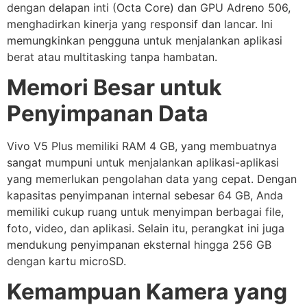
dengan delapan inti (Octa Core) dan GPU Adreno 506,
menghadirkan kinerja yang responsif dan lancar. Ini
memungkinkan pengguna untuk menjalankan aplikasi
berat atau multitasking tanpa hambatan.
Memori Besar untuk
Penyimpanan Data
Vivo V5 Plus memiliki RAM 4 GB, yang membuatnya
sangat mumpuni untuk menjalankan aplikasi-aplikasi
yang memerlukan pengolahan data yang cepat. Dengan
kapasitas penyimpanan internal sebesar 64 GB, Anda
memiliki cukup ruang untuk menyimpan berbagai file,
foto, video, dan aplikasi. Selain itu, perangkat ini juga
mendukung penyimpanan eksternal hingga 256 GB
dengan kartu microSD.
Kemampuan Kamera yang