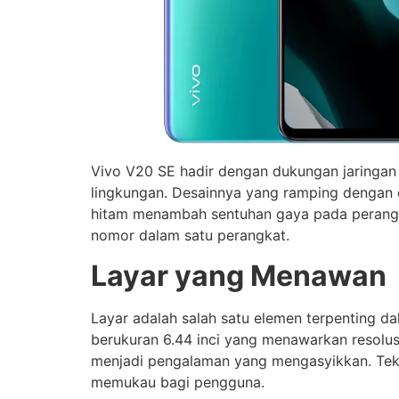
Vivo V20 SE hadir dengan dukungan jaringan 
lingkungan. Desainnya yang ramping dengan 
hitam menambah sentuhan gaya pada perangk
nomor dalam satu perangkat.
Layar yang Menawan
Layar adalah salah satu elemen terpentin
berukuran 6.44 inci yang menawarkan resolu
menjadi pengalaman yang mengasyikkan. Tekn
memukau bagi pengguna.