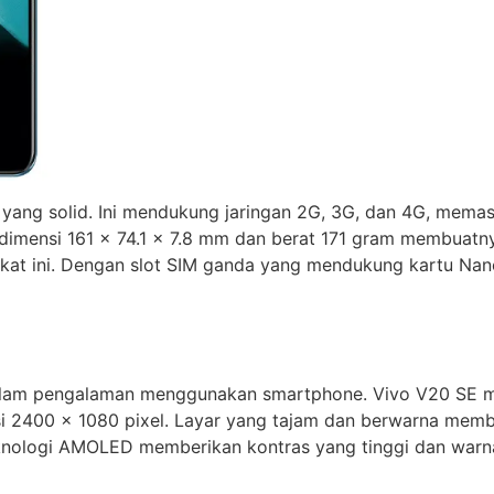
yang solid. Ini mendukung jaringan 2G, 3G, dan 4G, memast
dimensi 161 x 74.1 x 7.8 mm dan berat 171 gram membuatn
at ini. Dengan slot SIM ganda yang mendukung kartu Nan
g dalam pengalaman menggunakan smartphone. Vivo V20 SE
si 2400 x 1080 pixel. Layar yang tajam dan berwarna me
ologi AMOLED memberikan kontras yang tinggi dan warna 