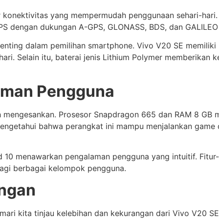
r konektivitas yang mempermudah penggunaan sehari-hari.
 GPS dengan dukungan A-GPS, GLONASS, BDS, dan GALILEO 
 penting dalam pemilihan smartphone. Vivo V20 SE memiliki
ari. Selain itu, baterai jenis Lithium Polymer memberik
aman Pengguna
h mengesankan. Prosesor Snapdragon 665 dan RAM 8 GB men
engetahui bahwa perangkat ini mampu menjalankan game de
d 10 menawarkan pengalaman pengguna yang intuitif. Fitur
bagi berbagai kelompok pengguna.
angan
mari kita tinjau kelebihan dan kekurangan dari Vivo V20 SE