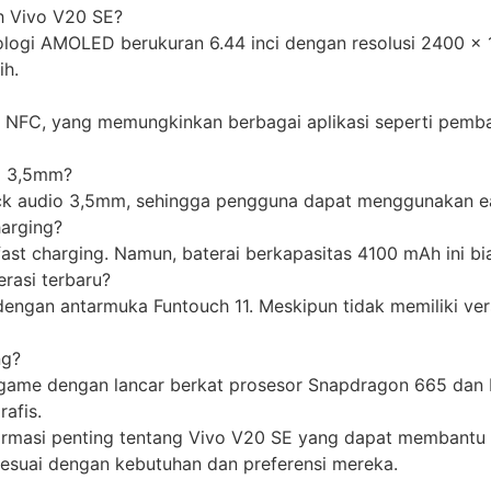
h Vivo V20 SE?
logi AMOLED berukuran 6.44 inci dengan resolusi 2400 x
ih.
 NFC, yang memungkinkan berbagai aplikasi seperti pemb
o 3,5mm?
ack audio 3,5mm, sehingga pengguna dapat menggunakan ea
arging?
ast charging. Namun, baterai berkapasitas 4100 mAh ini b
rasi terbaru?
engan antarmuka Funtouch 11. Meskipun tidak memiliki vers
ng?
game dengan lancar berkat prosesor Snapdragon 665 dan
afis.
ormasi penting tentang Vivo V20 SE yang dapat membantu
 sesuai dengan kebutuhan dan preferensi mereka.