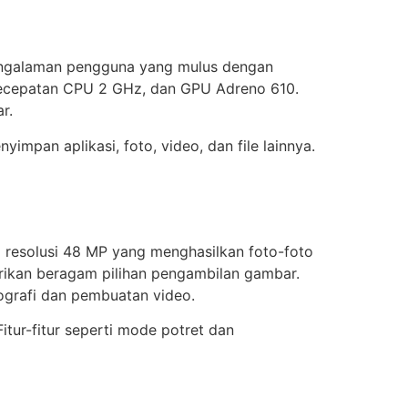
pengalaman pengguna yang mulus dengan
ecepatan CPU 2 GHz, dan GPU Adreno 610.
r.
pan aplikasi, foto, video, dan file lainnya.
 resolusi 48 MP yang menghasilkan foto-foto
rikan beragam pilihan pengambilan gambar.
grafi dan pembuatan video.
itur-fitur seperti mode potret dan