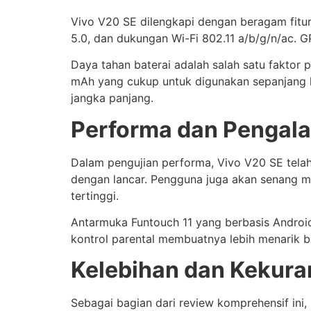
Vivo V20 SE dilengkapi dengan beragam fitu
5.0, dan dukungan Wi-Fi 802.11 a/b/g/n/ac.
Daya tahan baterai adalah salah satu faktor
mAh yang cukup untuk digunakan sepanjang h
jangka panjang.
Performa dan Pengal
Dalam pengujian performa, Vivo V20 SE tela
dengan lancar. Pengguna juga akan senang m
tertinggi.
Antarmuka Funtouch 11 yang berbasis Androi
kontrol parental membuatnya lebih menarik 
Kelebihan dan Kekur
Sebagai bagian dari review komprehensif ini, 