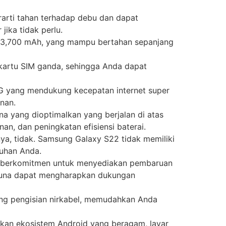
rarti tahan terhadap debu dan dapat
ika tidak perlu.
ai 3,700 mAh, yang mampu bertahan sepanjang
artu SIM ganda, sehingga Anda dapat
G yang mendukung kecepatan internet super
nan.
a yang dioptimalkan yang berjalan di atas
, dan peningkatan efisiensi baterai.
ya, tidak. Samsung Galaxy S22 tidak memiliki
tuhan Anda.
berkomitmen untuk menyediakan pembaruan
gguna dapat mengharapkan dukungan
g pengisian nirkabel, memudahkan Anda
an ekosistem Android yang beragam, layar