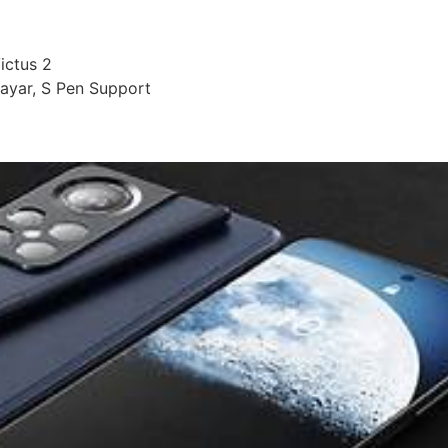
ictus 2
layar, S Pen Support