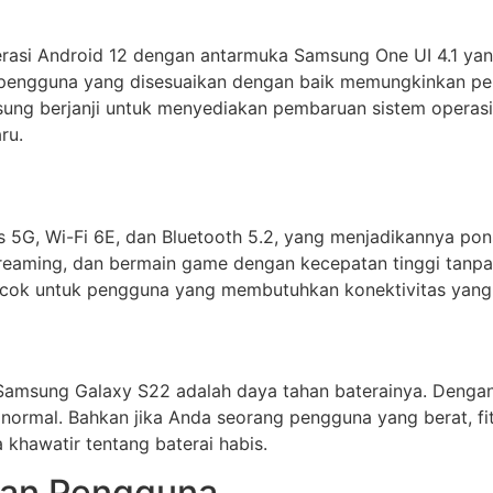
asi Android 12 dengan antarmuka Samsung One UI 4.1 yan
ka pengguna yang disesuaikan dengan baik memungkinkan 
Samsung berjanji untuk menyediakan pembaruan sistem operas
ru.
5G, Wi-Fi 6E, dan Bluetooth 5.2, yang menjadikannya pon
reaming, dan bermain game dengan kecepatan tinggi tanpa 
cocok untuk pengguna yang membutuhkan konektivitas yang
i Samsung Galaxy S22 adalah daya tahan baterainya. Denga
ormal. Bahkan jika Anda seorang pengguna yang berat, fit
khawatir tentang baterai habis.
man Pengguna