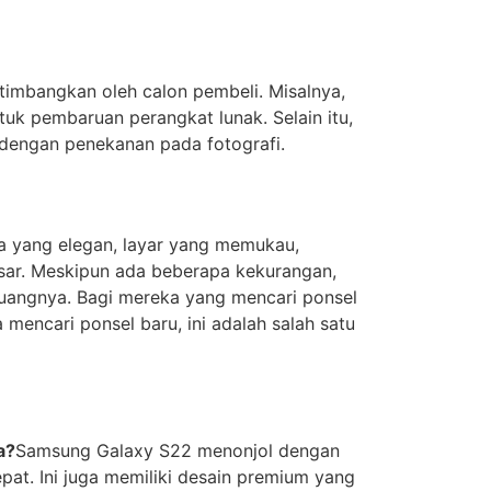
timbangkan oleh calon pembeli. Misalnya,
uk pembaruan perangkat lunak. Selain itu,
 dengan penekanan pada fotografi.
 yang elegan, layar yang memukau,
sar. Meskipun ada beberapa kekurangan,
uk uangnya. Bagi mereka yang mencari ponsel
 mencari ponsel baru, ini adalah salah satu
a?
Samsung Galaxy S22 menonjol dengan
t. Ini juga memiliki desain premium yang