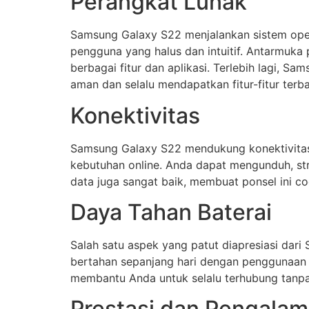
Perangkat Lunak
Samsung Galaxy S22 menjalankan sistem oper
pengguna yang halus dan intuitif. Antarmu
berbagai fitur dan aplikasi. Terlebih lagi, 
aman dan selalu mendapatkan fitur-fitur terba
Konektivitas
Samsung Galaxy S22 mendukung konektivitas 
kebutuhan online. Anda dapat mengunduh, st
data juga sangat baik, membuat ponsel ini 
Daya Tahan Baterai
Salah satu aspek yang patut diapresiasi dar
bertahan sepanjang hari dengan penggunaan n
membantu Anda untuk selalu terhubung tanpa 
Prestasi dan Pengala