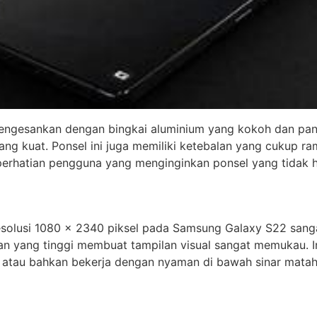
ngesankan dengan bingkai aluminium yang kokoh dan panel
ang kuat. Ponsel ini juga memiliki ketebalan yang cukup
perhatian pengguna yang menginginkan ponsel yang tidak ha
solusi 1080 x 2340 piksel pada Samsung Galaxy S22 sang
an yang tinggi membuat tampilan visual sangat memukau. I
 atau bahkan bekerja dengan nyaman di bawah sinar mataha