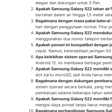
elegan dan dukungan untuk S Pen.
Apakah Samsung Galaxy S22 tahan air
bertahan dalam air hingga 1,5 meter sel
Bagaimana dengan masa pakai baterai
hari dengan penggunaan normal. Fitur 
Apakah Samsung Galaxy S22 mendukun
menggunakan dua nomor telepon berbed
Apakah ponsel ini kompatibel dengan j
cepat. Namun, ketersediaan jaringan 5G
Apa kelebihan sistem operasi Samsung
Android 12. Ini membawa berbagai peni
Apakah Samsung Galaxy S22 memiliki s
slot kartu microSD, jadi Anda harus me
Bagaimana dengan dukungan pembarua
sistem operasi secara berkala, yang m
pembaruan selama beberapa tahun setel
Apakah Samsung Galaxy S22 memiliki fi
mengisi daya ponsel tanpa harus mengg
Bagaimana perbandingan Samsung Gal