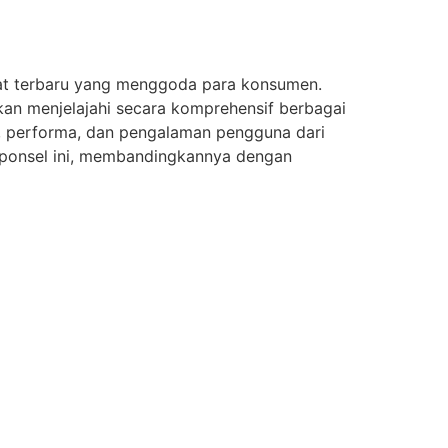
at terbaru yang menggoda para konsumen.
akan menjelajahi secara komprehensif berbagai
ai, performa, dan pengalaman pengguna dari
 ponsel ini, membandingkannya dengan