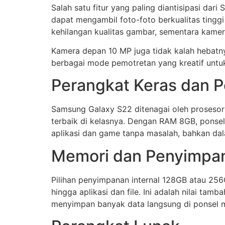
Salah satu fitur yang paling diantisipasi 
dapat mengambil foto-foto berkualitas ting
kehilangan kualitas gambar, sementara kam
Kamera depan 10 MP juga tidak kalah hebatny
berbagai mode pemotretan yang kreatif untu
Perangkat Keras dan 
Samsung Galaxy S22 ditenagai oleh prosesor
terbaik di kelasnya. Dengan RAM 8GB, ponsel
aplikasi dan game tanpa masalah, bahkan dala
Memori dan Penyimpa
Pilihan penyimpanan internal 128GB atau 25
hingga aplikasi dan file. Ini adalah nilai t
menyimpan banyak data langsung di ponsel 