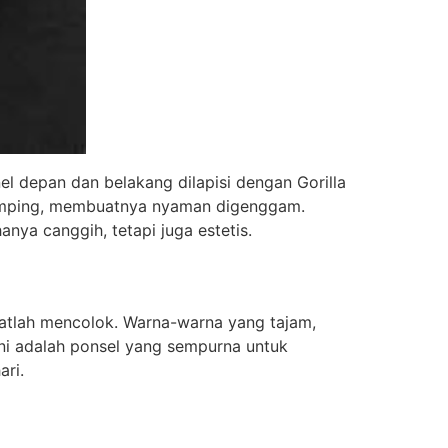
 depan dan belakang dilapisi dengan Gorilla
 ramping, membuatnya nyaman digenggam.
nya canggih, tetapi juga estetis.
atlah mencolok. Warna-warna yang tajam,
ni adalah ponsel yang sempurna untuk
ri.