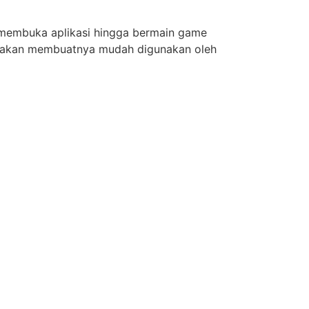
i membuka aplikasi hingga bermain game
anakan membuatnya mudah digunakan oleh