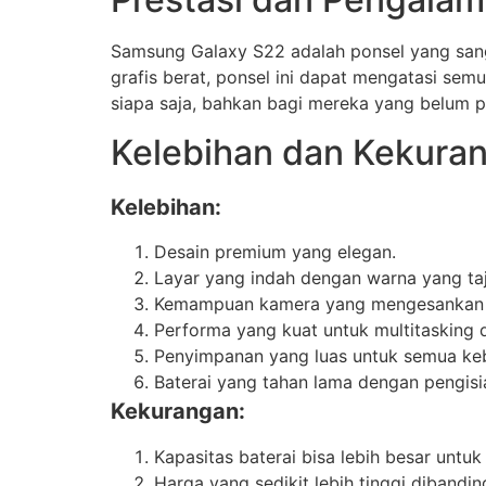
Samsung Galaxy S22 adalah ponsel yang sang
grafis berat, ponsel ini dapat mengatasi 
siapa saja, bahkan bagi mereka yang belum
Kelebihan dan Kekura
Kelebihan:
Desain premium yang elegan.
Layar yang indah dengan warna yang ta
Kemampuan kamera yang mengesankan u
Performa yang kuat untuk multitasking 
Penyimpanan yang luas untuk semua ke
Baterai yang tahan lama dengan pengisi
Kekurangan:
Kapasitas baterai bisa lebih besar untuk
Harga yang sedikit lebih tinggi diband