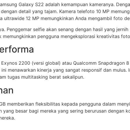
dari Samsung Galaxy S22 adalah kemampuan kameranya. De
gi dengan detail yang tajam. Kamera telefoto 10 MP memun
era ultrawide 12 MP memungkinkan Anda mengambil foto de
a. Penggemar selfie akan senang dengan hasil yang jerni
k memungkinkan pengguna mengeksplorasi kreativitas foto
Performa
 Exynos 2200 (versi global) atau Qualcomm Snapdragon 8 
 ini menawarkan kinerja yang sangat responsif dan mulus. 
m tugas multitasking berat sekalipun.
nan
6GB memberikan fleksibilitas kepada pengguna dalam menyi
ambah yang besar bagi mereka yang sering berurusan dengan k
mereka.