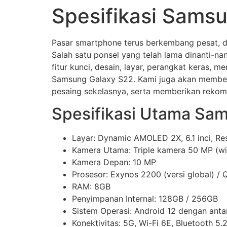
Spesifikasi Sams
Pasar smartphone terus berkembang pesat, 
Salah satu ponsel yang telah lama dinanti-na
fitur kunci, desain, layar, perangkat keras,
Samsung Galaxy S22. Kami juga akan memberi
pesaing sekelasnya, serta memberikan rekom
Spesifikasi Utama Sa
Layar: Dynamic AMOLED 2X, 6.1 inci, Re
Kamera Utama: Triple kamera 50 MP (wid
Kamera Depan: 10 MP
Prosesor: Exynos 2200 (versi global) 
RAM: 8GB
Penyimpanan Internal: 128GB / 256GB
Sistem Operasi: Android 12 dengan ant
Konektivitas: 5G, Wi-Fi 6E, Bluetooth 5.