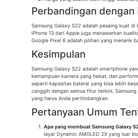
Perbandingan dengan 
Samsung Galaxy S22 adalah pesaing kuat di k
iPhone 13 dari Apple juga menawarkan kualit
Google Pixel 6 adalah pilihan yang menarik
Kesimpulan
Samsung Galaxy S22 adalah smartphone yang
kemampuan kamera yang hebat, dan performa 
seperti kapasitas baterai yang bisa lebih be
canggih dengan semua fitur terkini, Samsung G
yang harus Anda pertimbangkan.
Pertanyaan Umum Ten
Apa yang membuat Samsung Galaxy S22
layar Dynamic AMOLED 2X yang luar bia