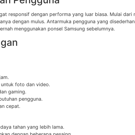
at responsif dengan performa yang luar biasa. Mulai dar
semuanya dengan mulus. Antarmuka pengguna yang disederh
 pernah menggunakan ponsel Samsung sebelumnya.
ngan
jam.
ntuk foto dan video.
dan gaming.
butuhan pengguna.
an cepat.
 daya tahan yang lebih lama.
ingkan dengan beberapa pesaing.