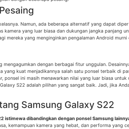
Pesaing
elasnya. Namun, ada beberapa alternatif yang dapat diper
as kamera yang luar biasa dan dukungan jangka panjang unt
 bagi mereka yang menginginkan pengalaman Android murni
 mengagumkan dengan berbagai fitur unggulan. Desainnya
yang kuat menjadikannya salah satu ponsel terbaik di pa
sar, ponsel ini masih menawarkan nilai yang luar biasa unt
alaxy S22 adalah pilihan yang sangat baik. Jadi, jika Anda
tang Samsung Galaxy S22
 istimewa dibandingkan dengan ponsel Samsung lainny
sa, kemampuan kamera yang hebat, dan performa yang cepa