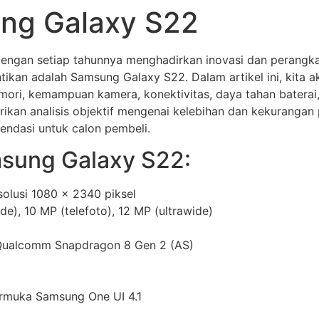
ung Galaxy S22
dengan setiap tahunnya menghadirkan inovasi dan perangk
ntikan adalah Samsung Galaxy S22. Dalam artikel ini, kita 
 memori, kemampuan kamera, konektivitas, daya tahan bater
kan analisis objektif mengenai kelebihan dan kekurangan
endasi untuk calon pembeli.
msung Galaxy S22:
solusi 1080 x 2340 piksel
e), 10 MP (telefoto), 12 MP (ultrawide)
/ Qualcomm Snapdragon 8 Gen 2 (AS)
armuka Samsung One UI 4.1
2