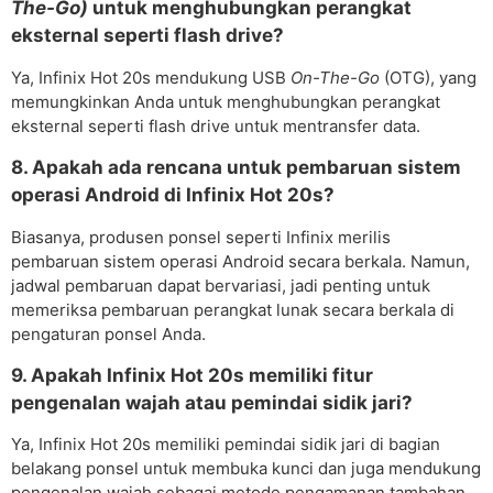
The-Go)
untuk menghubungkan perangkat
eksternal seperti flash drive?
Ya, Infinix Hot 20s mendukung USB
On-The-Go
(OTG), yang
memungkinkan Anda untuk menghubungkan perangkat
eksternal seperti flash drive untuk mentransfer data.
8. Apakah ada rencana untuk pembaruan sistem
operasi Android di Infinix Hot 20s?
Biasanya, produsen ponsel seperti Infinix merilis
pembaruan sistem operasi Android secara berkala. Namun,
jadwal pembaruan dapat bervariasi, jadi penting untuk
memeriksa pembaruan perangkat lunak secara berkala di
pengaturan ponsel Anda.
9. Apakah Infinix Hot 20s memiliki fitur
pengenalan wajah atau pemindai sidik jari?
Ya, Infinix Hot 20s memiliki pemindai sidik jari di bagian
belakang ponsel untuk membuka kunci dan juga mendukung
pengenalan wajah sebagai metode pengamanan tambahan.