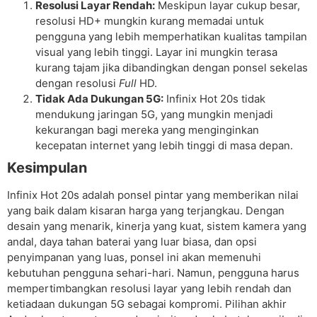
Resolusi Layar Rendah:
Meskipun layar cukup besar,
resolusi HD+ mungkin kurang memadai untuk
pengguna yang lebih memperhatikan kualitas tampilan
visual yang lebih tinggi. Layar ini mungkin terasa
kurang tajam jika dibandingkan dengan ponsel sekelas
dengan resolusi
Full
HD.
Tidak Ada Dukungan 5G:
Infinix Hot 20s tidak
mendukung jaringan 5G, yang mungkin menjadi
kekurangan bagi mereka yang menginginkan
kecepatan internet yang lebih tinggi di masa depan.
Kesimpulan
Infinix Hot 20s adalah ponsel pintar yang memberikan nilai
yang baik dalam kisaran harga yang terjangkau. Dengan
desain yang menarik, kinerja yang kuat, sistem kamera yang
andal, daya tahan baterai yang luar biasa, dan opsi
penyimpanan yang luas, ponsel ini akan memenuhi
kebutuhan pengguna sehari-hari. Namun, pengguna harus
mempertimbangkan resolusi layar yang lebih rendah dan
ketiadaan dukungan 5G sebagai kompromi. Pilihan akhir