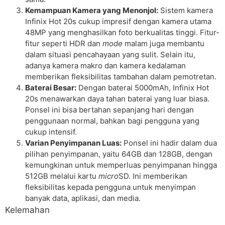
Kemampuan Kamera yang Menonjol:
Sistem kamera
Infinix Hot 20s cukup impresif dengan kamera utama
48MP yang menghasilkan foto berkualitas tinggi. Fitur-
fitur seperti HDR dan
mode
malam juga membantu
dalam situasi pencahayaan yang sulit. Selain itu,
adanya kamera makro dan kamera kedalaman
memberikan fleksibilitas tambahan dalam pemotretan.
Baterai Besar:
Dengan baterai 5000mAh, Infinix Hot
20s menawarkan daya tahan baterai yang luar biasa.
Ponsel ini bisa bertahan sepanjang hari dengan
penggunaan normal, bahkan bagi pengguna yang
cukup intensif.
Varian Penyimpanan Luas:
Ponsel ini hadir dalam dua
pilihan penyimpanan, yaitu 64GB dan 128GB, dengan
kemungkinan untuk memperluas penyimpanan hingga
512GB melalui kartu
micro
SD. Ini memberikan
fleksibilitas kepada pengguna untuk menyimpan
banyak data, aplikasi, dan media.
Kelemahan