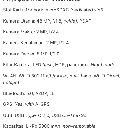
Slot Kartu Memori: microSDXC
(dedicated slot)
Kamera Utama: 48 MP, f/1.8,
(wide)
, PDAF
Kamera Makro: 2 MP, f/2.4
Kamera Kedalaman: 2 MP, f/2.4
Kamera Depan: 8 MP, f/2.0
Fitur Kamera: LED
flash
, HDR, panorama,
Night mode
WLAN: Wi-Fi 802.11 a/b/g/n/ac,
dual-band
, Wi-Fi
Direct,
hotspot
Bluetooth: 5.0, A2DP, LE
GPS:
Yes, with
A-GPS
USB: USB
Type
-C 2.0, USB
On-The-Go
Kapasitas: Li-Po 5000 mAh,
non-removable