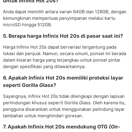
untuk Infinix Hot 20s?
Anda dapat memilih antara varian 64GB dan 128GB, dengan
kemungkinan memperluas penyimpanan melalui kartu
microSD hingga 512GB.
5. Berapa harga Infinix Hot 20s di pasar saat ini?
Harga Infinix Hot 20s dapat bervariasi tergantung pada
lokasi dan penjual. Namun, secara umum, ponsel ini berada
dalam kisaran harga yang terjangkau untuk ponsel pintar
dengan spesifikasi yang ditawarkannya.
6. Apakah Infinix Hot 20s memiliki proteksi layar
seperti Gorilla
Glass
?
Sayangnya, Infinix Hot 20s tidak dilengkapi dengan lapisan
perlindungan khusus seperti Gorilla
Glass
. Oleh karena itu,
pengguna disarankan untuk menggunakan pelindung layar
tambahan untuk menghindari goresan.
7. Apakah Infinix Hot 20s mendukung OTG
(On-