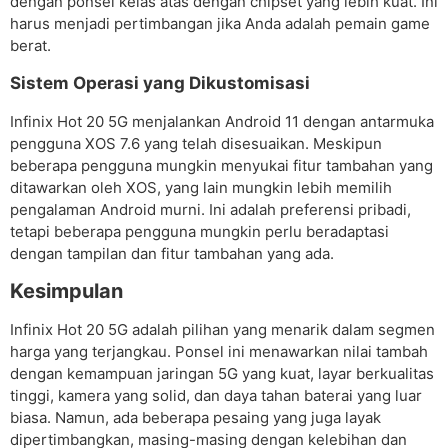
dengan ponsel kelas atas dengan chipset yang lebih kuat. Ini
harus menjadi pertimbangan jika Anda adalah pemain game
berat.
Sistem Operasi yang Dikustomisasi
Infinix Hot 20 5G menjalankan Android 11 dengan antarmuka
pengguna XOS 7.6 yang telah disesuaikan. Meskipun
beberapa pengguna mungkin menyukai fitur tambahan yang
ditawarkan oleh XOS, yang lain mungkin lebih memilih
pengalaman Android murni. Ini adalah preferensi pribadi,
tetapi beberapa pengguna mungkin perlu beradaptasi
dengan tampilan dan fitur tambahan yang ada.
Kesimpulan
Infinix Hot 20 5G adalah pilihan yang menarik dalam segmen
harga yang terjangkau. Ponsel ini menawarkan nilai tambah
dengan kemampuan jaringan 5G yang kuat, layar berkualitas
tinggi, kamera yang solid, dan daya tahan baterai yang luar
biasa. Namun, ada beberapa pesaing yang juga layak
dipertimbangkan, masing-masing dengan kelebihan dan