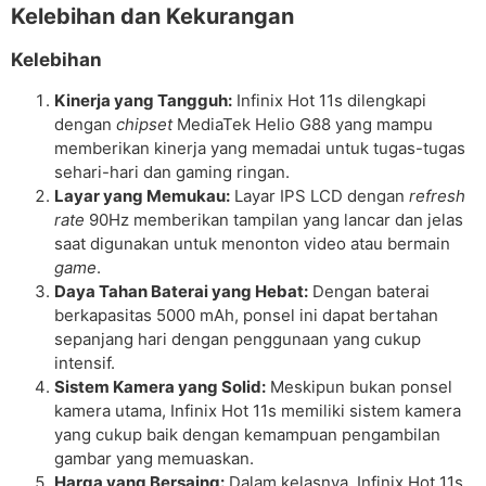
Kelebihan dan Kekurangan
Kelebihan
Kinerja yang Tangguh:
Infinix Hot 11s dilengkapi
dengan
chipset
MediaTek Helio G88 yang mampu
memberikan kinerja yang memadai untuk tugas-tugas
sehari-hari dan gaming ringan.
Layar yang Memukau:
Layar IPS LCD dengan
refresh
rate
90Hz memberikan tampilan yang lancar dan jelas
saat digunakan untuk menonton video atau bermain
game
.
Daya Tahan Baterai yang Hebat:
Dengan baterai
berkapasitas 5000 mAh, ponsel ini dapat bertahan
sepanjang hari dengan penggunaan yang cukup
intensif.
Sistem Kamera yang Solid:
Meskipun bukan ponsel
kamera utama, Infinix Hot 11s memiliki sistem kamera
yang cukup baik dengan kemampuan pengambilan
gambar yang memuaskan.
Harga yang Bersaing:
Dalam kelasnya, Infinix Hot 11s