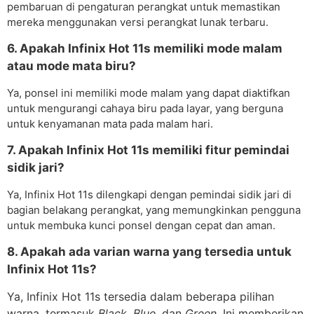
pembaruan di pengaturan perangkat untuk memastikan
mereka menggunakan versi perangkat lunak terbaru.
6. Apakah Infinix Hot 11s memiliki mode malam
atau mode mata biru?
Ya, ponsel ini memiliki mode malam yang dapat diaktifkan
untuk mengurangi cahaya biru pada layar, yang berguna
untuk kenyamanan mata pada malam hari.
7. Apakah Infinix Hot 11s memiliki fitur pemindai
sidik jari?
Ya, Infinix Hot 11s dilengkapi dengan pemindai sidik jari di
bagian belakang perangkat, yang memungkinkan pengguna
untuk membuka kunci ponsel dengan cepat dan aman.
8. Apakah ada varian warna yang tersedia untuk
Infinix Hot 11s?
Ya, Infinix Hot 11s tersedia dalam beberapa pilihan
warna, termasuk
Black, Blue,
dan
Green.
Ini memberikan