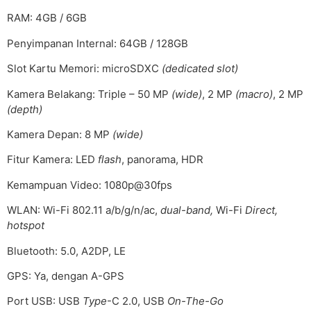
RAM: 4GB / 6GB
Penyimpanan Internal: 64GB / 128GB
Slot Kartu Memori: microSDXC
(dedicated slot)
Kamera Belakang: Triple – 50 MP
(wide)
, 2 MP
(macro)
, 2 MP
(depth)
Kamera Depan: 8 MP
(wide)
Fitur Kamera: LED
flash
, panorama, HDR
Kemampuan Video: 1080p@30fps
WLAN: Wi-Fi 802.11 a/b/g/n/ac,
dual-band,
Wi-Fi
Direct,
hotspot
Bluetooth: 5.0, A2DP, LE
GPS: Ya, dengan A-GPS
Port USB: USB
Type
-C 2.0, USB
On-The-Go