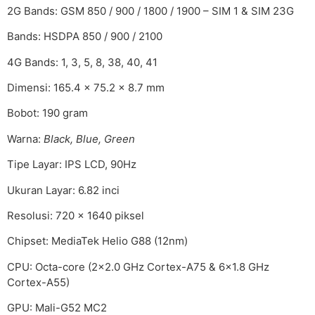
2G Bands: GSM 850 / 900 / 1800 / 1900 – SIM 1 & SIM 23G
Bands: HSDPA 850 / 900 / 2100
4G Bands: 1, 3, 5, 8, 38, 40, 41
Dimensi: 165.4 x 75.2 x 8.7 mm
Bobot: 190 gram
Warna:
Black, Blue, Green
Tipe Layar: IPS LCD, 90Hz
Ukuran Layar: 6.82 inci
Resolusi: 720 x 1640 piksel
Chipset: MediaTek Helio G88 (12nm)
CPU: Octa-core (2×2.0 GHz Cortex-A75 & 6×1.8 GHz
Cortex-A55)
GPU: Mali-G52 MC2