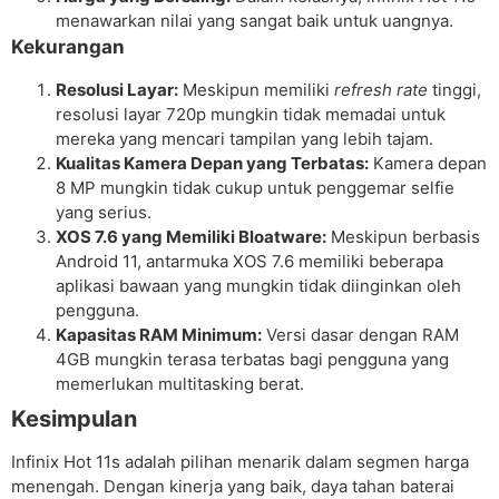
menawarkan nilai yang sangat baik untuk uangnya.
Kekurangan
Resolusi Layar:
Meskipun memiliki
refresh rate
tinggi,
resolusi layar 720p mungkin tidak memadai untuk
mereka yang mencari tampilan yang lebih tajam.
Kualitas Kamera Depan yang Terbatas:
Kamera depan
8 MP mungkin tidak cukup untuk penggemar selfie
yang serius.
XOS 7.6 yang Memiliki Bloatware:
Meskipun berbasis
Android 11, antarmuka XOS 7.6 memiliki beberapa
aplikasi bawaan yang mungkin tidak diinginkan oleh
pengguna.
Kapasitas RAM Minimum:
Versi dasar dengan RAM
4GB mungkin terasa terbatas bagi pengguna yang
memerlukan multitasking berat.
Kesimpulan
Infinix Hot 11s adalah pilihan menarik dalam segmen harga
menengah. Dengan kinerja yang baik, daya tahan baterai