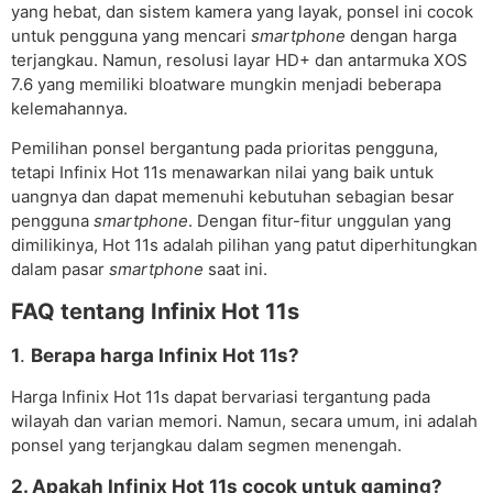
yang hebat, dan sistem kamera yang layak, ponsel ini cocok
untuk pengguna yang mencari
smartphone
dengan harga
terjangkau. Namun, resolusi layar HD+ dan antarmuka XOS
7.6 yang memiliki bloatware mungkin menjadi beberapa
kelemahannya.
Pemilihan ponsel bergantung pada prioritas pengguna,
tetapi Infinix Hot 11s menawarkan nilai yang baik untuk
uangnya dan dapat memenuhi kebutuhan sebagian besar
pengguna
smartphone
. Dengan fitur-fitur unggulan yang
dimilikinya, Hot 11s adalah pilihan yang patut diperhitungkan
dalam pasar
smartphone
saat ini.
FAQ tentang Infinix Hot 11s
1
.
Berapa harga Infinix Hot 11s?
Harga Infinix Hot 11s dapat bervariasi tergantung pada
wilayah dan varian memori. Namun, secara umum, ini adalah
ponsel yang terjangkau dalam segmen menengah.
2. Apakah Infinix Hot 11s cocok untuk gaming?