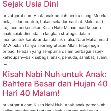
Sejak Usia Dini
privatgarut.com Anak-anak adalah peniru ulung. Mereka
belajar dari contoh, bukan sekadar nasihat. Maka dari
itu, memperkenalkan Kisah Nabi Muhammad kepada
anak sejak dini adalah langkah strategis dalam
membentuk karakter dan akhlak mulia. Nabi Muhammad
SAW bukan hanya seorang utusan Allah, tetapi juga
pribadi teladan yang sempurna dalam berbagai aspek
kehidupan—baik sebagai anak, pemuda, sahabat, suami,
[…]
Kisah Nabi Nuh untuk Anak:
Bahtera Besar dan Hujan 40
Hari 40 Malam!
privatgarut.com Kisah Nabi Nuh, Anak-anak pernahkah
kalian mendengar tentang kisah seorang nabi yang