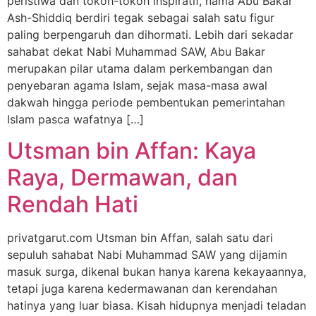
peristiwa dan tokoh-tokoh inspiratif, nama Abu Bakar
Ash-Shiddiq berdiri tegak sebagai salah satu figur
paling berpengaruh dan dihormati. Lebih dari sekadar
sahabat dekat Nabi Muhammad SAW, Abu Bakar
merupakan pilar utama dalam perkembangan dan
penyebaran agama Islam, sejak masa-masa awal
dakwah hingga periode pembentukan pemerintahan
Islam pasca wafatnya […]
Utsman bin Affan: Kaya
Raya, Dermawan, dan
Rendah Hati
privatgarut.com Utsman bin Affan, salah satu dari
sepuluh sahabat Nabi Muhammad SAW yang dijamin
masuk surga, dikenal bukan hanya karena kekayaannya,
tetapi juga karena kedermawanan dan kerendahan
hatinya yang luar biasa. Kisah hidupnya menjadi teladan