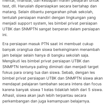
mental, finansial, dan kesiapan materi pelajaran untuk
test, dll. Haruslah dipersiapkan secara bertahap dan
matang. Selain dibantu pengarahan pihak sekolah,
tentulah persiapan mandiri dengan lingkungan yang
menjadi support system, les bimbel privat persiapan
UTBK dan SNMPTN sangat berperan dalam persiapan
ini.
Era persiapan masuk PTN saat ini membuat cukup
banyak orangtua dan siswa berkeinginann menambah
jam belajar selain hanya di bangku sekolah saja.
Mengikuti les bimbel privat persiapan UTBK dan
SNMPTN tentunya paling diminati dan menjadi target
fokus para orang tua dan siswa. Sebab, dengan les
bimbel privat persiapan UTBK dan SNMPTN siswa akan
mendapat pelajaran tambahan secara intens dan focus
karena banyak siswa 1 kelas tidaklah lebih dari 5 siswa.
Alhasil, siswa akan jauh lebih terpantau secara
perkembangan dan juga kemampuan belajarnya.