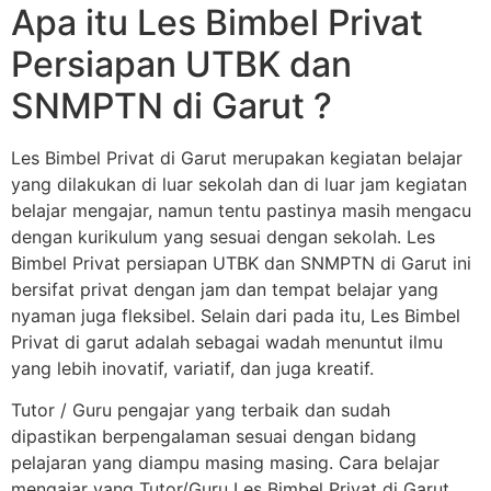
Apa itu Les Bimbel Privat
Persiapan UTBK dan
SNMPTN di Garut ?
Les Bimbel Privat di Garut merupakan kegiatan belajar
yang dilakukan di luar sekolah dan di luar jam kegiatan
belajar mengajar, namun tentu pastinya masih mengacu
dengan kurikulum yang sesuai dengan sekolah. Les
Bimbel Privat persiapan UTBK dan SNMPTN di Garut ini
bersifat privat dengan jam dan tempat belajar yang
nyaman juga fleksibel. Selain dari pada itu, Les Bimbel
Privat di garut adalah sebagai wadah menuntut ilmu
yang lebih inovatif, variatif, dan juga kreatif.
Tutor / Guru pengajar yang terbaik dan sudah
dipastikan berpengalaman sesuai dengan bidang
pelajaran yang diampu masing masing. Cara belajar
mengajar yang Tutor/Guru Les Bimbel Privat di Garut