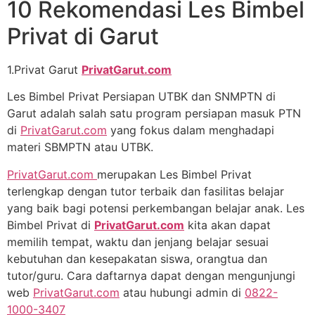
10 Rekomendasi Les Bimbel
Privat di Garut
1.Privat Garut
PrivatGarut.com
Les Bimbel Privat Persiapan UTBK dan SNMPTN di
Garut adalah salah satu program persiapan masuk PTN
di
PrivatGarut.com
yang fokus dalam menghadapi
materi SBMPTN atau UTBK.
PrivatGarut.com
merupakan Les Bimbel Privat
terlengkap dengan tutor terbaik dan fasilitas belajar
yang baik bagi potensi perkembangan belajar anak. Les
Bimbel Privat di
PrivatGarut.com
kita akan dapat
memilih tempat, waktu dan jenjang belajar sesuai
kebutuhan dan kesepakatan siswa, orangtua dan
tutor/guru. Cara daftarnya dapat dengan mengunjungi
web
PrivatGarut.com
atau hubungi admin di
0822-
1000-3407